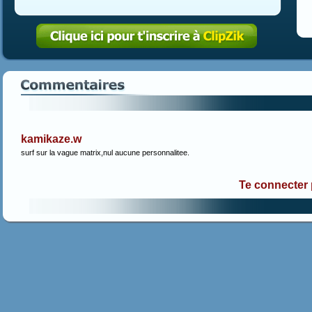
kamikaze.w
surf sur la vague matrix,nul aucune personnalitee.
Te connecter