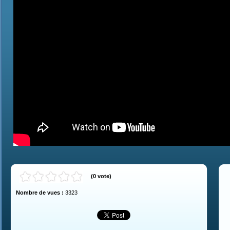
(
0
vote
)
Nombre de vues :
3323