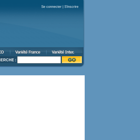
Se connecter
|
S'inscrire
ERCHE :