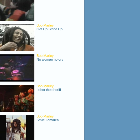
Bob Marley
Get Up Stand Up
Bob Marley
No woman no cry
Bob Marley
I shot the sheriff
Bob Marley
Smile Jamaïca