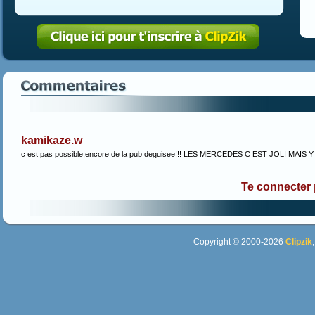
kamikaze.w
c est pas possible,encore de la pub deguisee!!! LES MERCEDES C EST JOLI MAIS Y
Te connecter
Copyright © 2000-2026
Clipzik