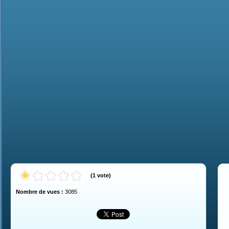
(
1
vote
)
Nombre de vues :
3085