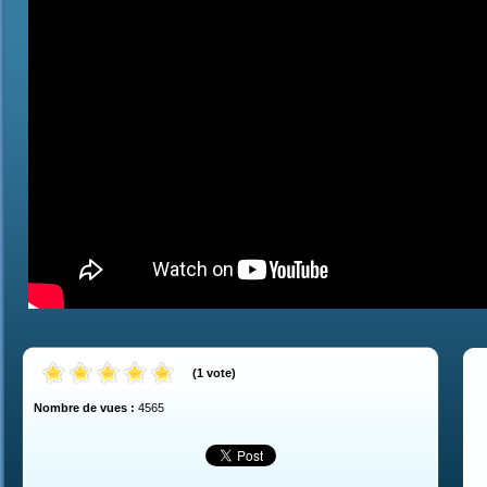
(
1
vote
)
Nombre de vues :
4565