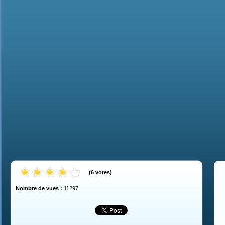
(
6
votes
)
Nombre de vues :
11297