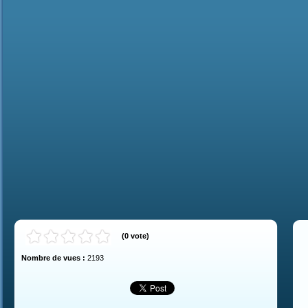
(
0
vote
)
Nombre de vues :
2193