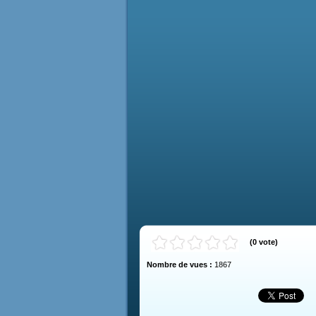
(
0
vote
)
Nombre de vues :
1867