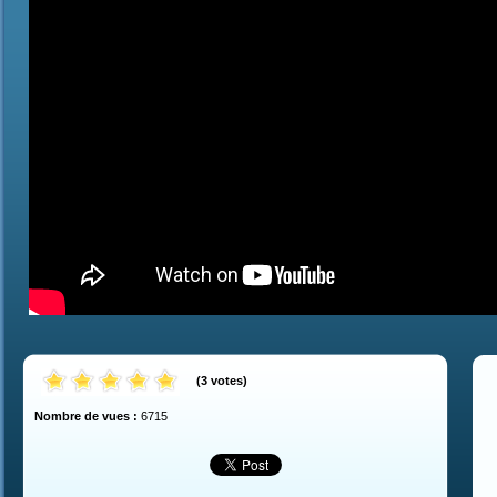
(
3
votes
)
Nombre de vues :
6715