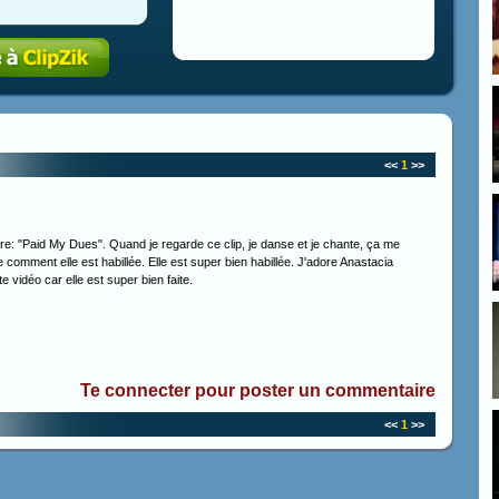
<<
1
>>
itre: "Paid My Dues". Quand je regarde ce clip, je danse et je chante, ça me
re comment elle est habillée. Elle est super bien habillée. J'adore Anastacia
e vidéo car elle est super bien faite.
Te connecter pour poster un commentaire
<<
1
>>