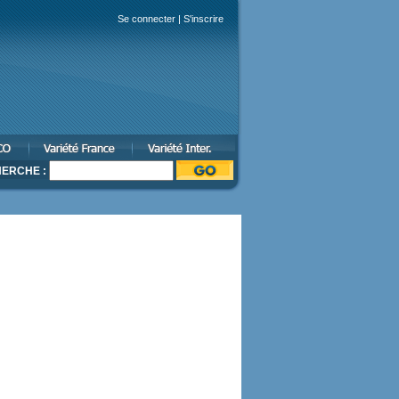
Se connecter
|
S'inscrire
ERCHE :