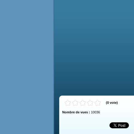
(
0
vote
)
Nombre de vues :
10036