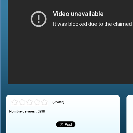
(
0
vote
)
Nombre de vues :
3298