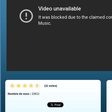
(
11
votes
)
Nombre de vues :
10612