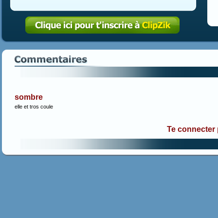
sombre
elle et tros coule
Te connecter