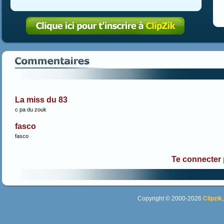
La miss du 83
c pa du zouk
fasco
fasco
Te connecter
Copyright © 2000-2026
Clipzik