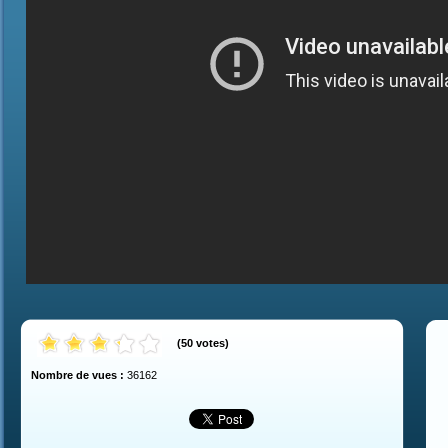
(
50
votes
)
Nombre de vues :
36162