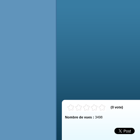
(
0
vote
)
Nombre de vues :
3498