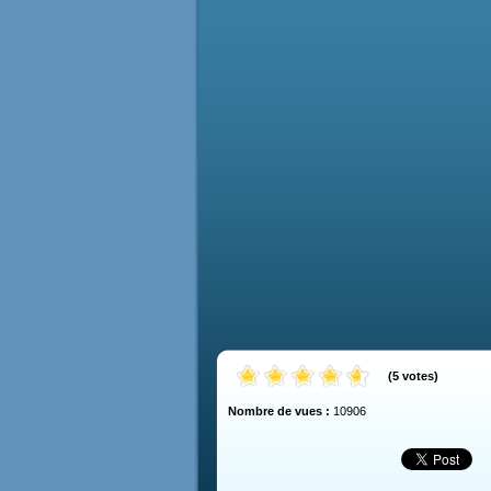
(
5
votes
)
Nombre de vues :
10906