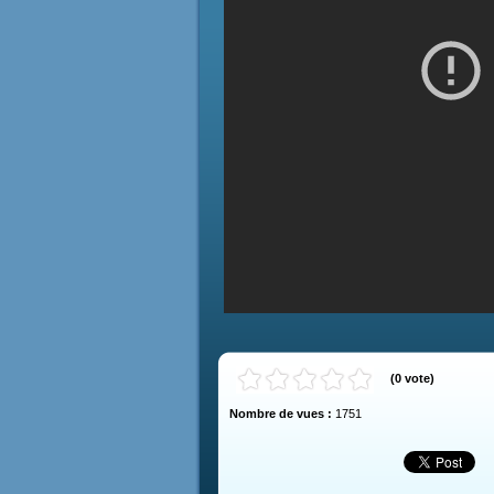
(
0
vote
)
Nombre de vues :
1751