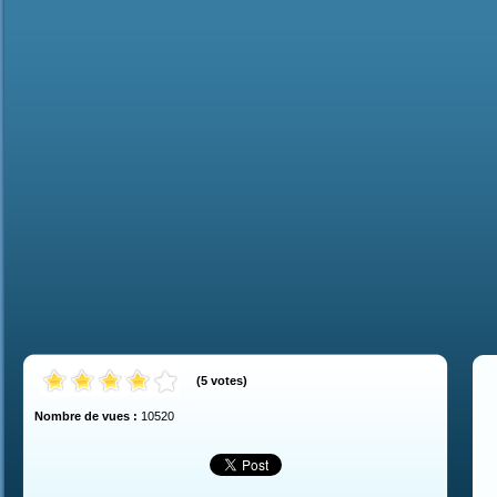
(
5
votes
)
Nombre de vues :
10520