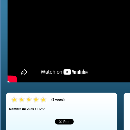
(
3
votes
)
Nombre de vues :
11258