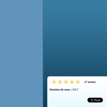
(
7
votes
)
Nombre de vues :
8117