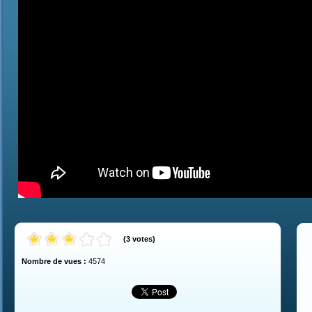
(
3
votes
)
Nombre de vues :
4574