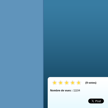
(
9
votes
)
Nombre de vues :
11104