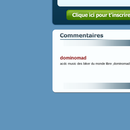
dominomad
acdc music des biker du monde libre ,dominomad