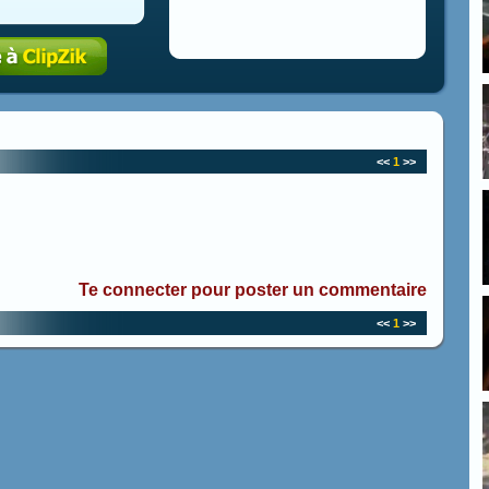
<<
1
>>
Te connecter pour poster un commentaire
<<
1
>>