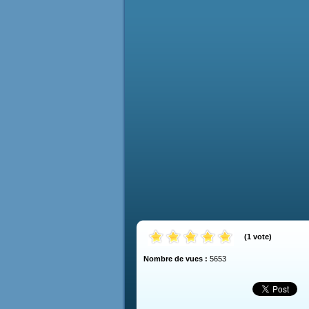
(
1
vote
)
Nombre de vues :
5653