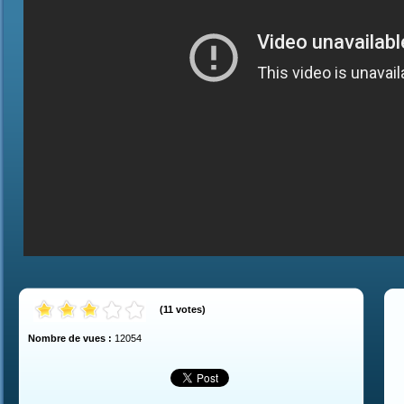
(
11
votes
)
Nombre de vues :
12054