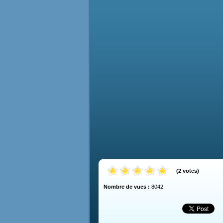
(
2
votes
)
Nombre de vues :
8042