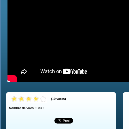
(
10
votes
)
Nombre de vues :
5839